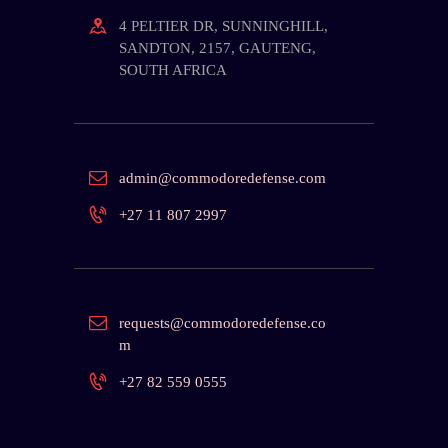
4 PELTIER DR, SUNNINGHILL,
SANDTON, 2157, GAUTENG,
SOUTH AFRICA
admin@commodoredefense.com
+27 11 807 2997
requests@commodoredefense.co
m
+27 82 559 0555